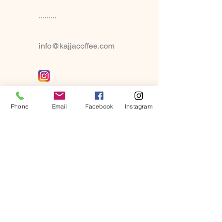
.........
info@kajjacoffee.com
Phone
Email
Facebook
Instagram
Adı
Soyadı
E Posta