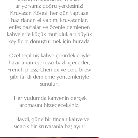
arıyorsanız doğru yerdesiniz!
Kruvasan Köşesi, her gün taptaze
hazırlanan el yapımı kruvasanlar,
enfes pastalar ve özenle demlenen
kahvelerle küçük mutlulukları büyük
keyiflere dönüştürmek için burada.
Özel seçilmiş kahve çekirdekleriyle
hazırlanan espresso bazlı içecekler,
French press, Chemex ve cold brew
gibi farklı demleme yöntemleriyle
sunulur.
Her yudumda kahvenin gerçek
aromasını hissedeceksiniz.
Haydi, güne bir fincan kahve ve
sıcacık bir kruvasanla başlayın!