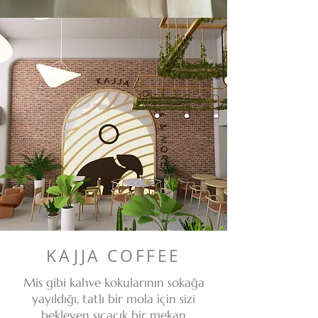
KAJJA COFFEE
Mis gibi kahve kokularının sokağa
yayıldığı, tatlı bir mola için sizi
bekleyen sıcacık bir mekan