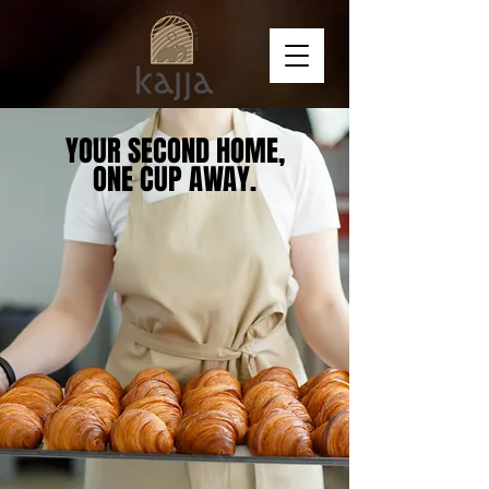
YOUR SECOND HOME,
YOUR SECOND HOME,
ONE CUP AWAY.
ONE CUP AWAY.